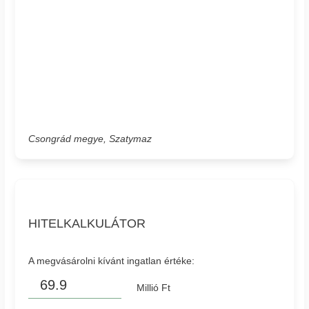
Csongrád megye, Szatymaz
HITELKALKULÁTOR
A megvásárolni kívánt ingatlan értéke:
Millió Ft