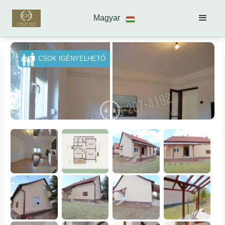
Magyar
CSOK IGÉNYELHETŐ