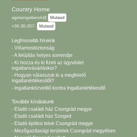
Country Home
agotaingatlanok@
Mutasd
+36-30-207-
Mutasd
Legfrissebb híreink
- Villamosbiztonság
- A felújítás helyes sorrendje
- Ki hozza és ki fizeti az ügyvédet
ingatlanvásárláskor?
- Hogyan válasszuk ki a megfelelő
ingatlanértékesítőt?
- Ingatlanközvetítő kontra Ingatlanértékesítő
További kínálatunk
- Eladó családi ház Csongrád megye
- Eladó családi ház Szeged
- Eladó építési telek Csongrád megye
- Mezőgazdasági területek Csongrád megyében