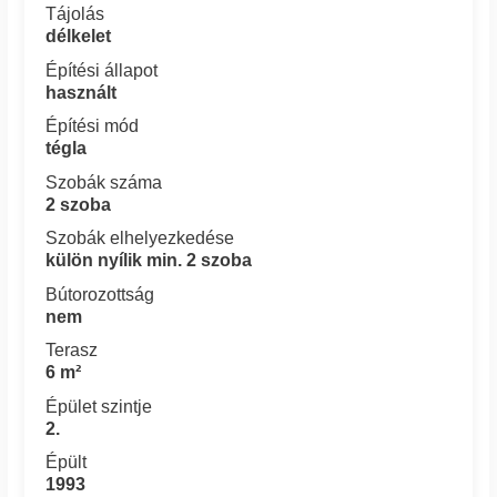
Tájolás
délkelet
Építési állapot
használt
Építési mód
tégla
Szobák száma
2 szoba
Szobák elhelyezkedése
külön nyílik min. 2 szoba
Bútorozottság
nem
Terasz
6 m²
Épület szintje
2.
Épült
1993