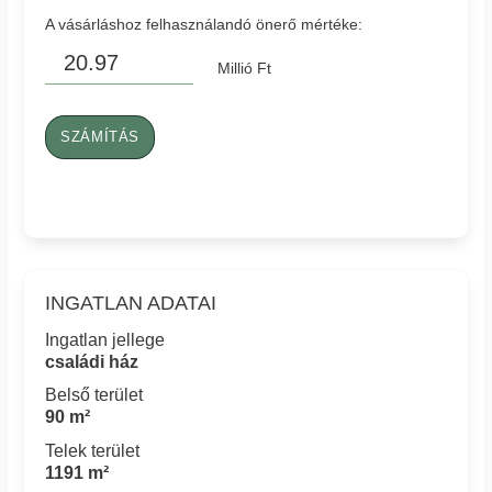
A vásárláshoz felhasználandó önerő mértéke:
Millió Ft
SZÁMÍTÁS
INGATLAN ADATAI
Ingatlan jellege
családi ház
Belső terület
90 m²
Telek terület
1191 m²