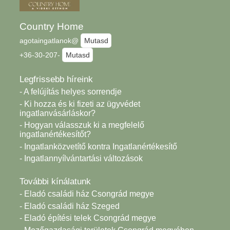
Country Home
agotaingatlanok@
Mutasd
+36-30-207-
Mutasd
Legfrissebb híreink
- A felújítás helyes sorrendje
- Ki hozza és ki fizeti az ügyvédet
ingatlanvásárláskor?
- Hogyan válasszuk ki a megfelelő
ingatlanértékesítőt?
- Ingatlanközvetítő kontra Ingatlanértékesítő
- Ingatlannyílvántartási változások
További kínálatunk
- Eladó családi ház Csongrád megye
- Eladó családi ház Szeged
- Eladó építési telek Csongrád megye