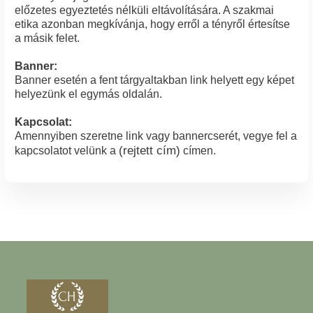
előzetes egyeztetés nélküli eltávolítására. A szakmai
etika azonban megkívánja, hogy erről a tényről értesítse
a másik felet.
Banner:
Banner esetén a fent tárgyaltakban link helyett egy képet
helyezünk el egymás oldalán.
Kapcsolat:
Amennyiben szeretne link vagy bannercserét, vegye fel a
(rejtett cím)
kapcsolatot velünk a
címen.