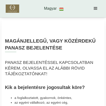
Magyar
MAGÁNJELLEGŰ, VAGY KÖZÉRDEKŰ
PANASZ BEJELENTÉSE
PANASZ BEJELENTÉSSEL KAPCSOLATBAN
KÉREM, OLVASSA EL AZ ALÁBBI RÖVID
TÁJÉKOZTATÓNKAT!
Kik a bejelentésre jogosultak köre?
a foglalkoztatott, gyakornok, önkéntes,
az egyéni vállalkozó, az egyéni cég,