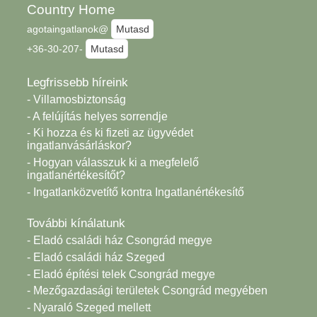
Country Home
agotaingatlanok@
Mutasd
+36-30-207-
Mutasd
Legfrissebb híreink
- Villamosbiztonság
- A felújítás helyes sorrendje
- Ki hozza és ki fizeti az ügyvédet
ingatlanvásárláskor?
- Hogyan válasszuk ki a megfelelő
ingatlanértékesítőt?
- Ingatlanközvetítő kontra Ingatlanértékesítő
További kínálatunk
- Eladó családi ház Csongrád megye
- Eladó családi ház Szeged
- Eladó építési telek Csongrád megye
- Mezőgazdasági területek Csongrád megyében
- Nyaraló Szeged mellett