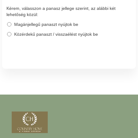
Kérem, válasszon a panasz jellege szerint, az alábbi két
lehetőség közül:
Magánjellegű panaszt nyújtok be
Közérdekű panaszt / visszaélést nyújtok be