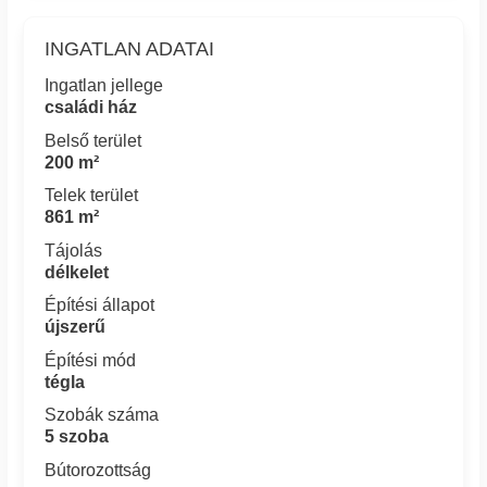
INGATLAN ADATAI
Ingatlan jellege
családi ház
Belső terület
200 m²
Telek terület
861 m²
Tájolás
délkelet
Építési állapot
újszerű
Építési mód
tégla
Szobák száma
5 szoba
Bútorozottság