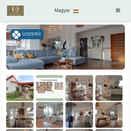
Magyar
ÚJSZERŰ!