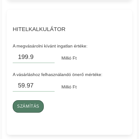
HITELKALKULÁTOR
A megvásárolni kívánt ingatlan értéke:
Millió Ft
A vásárláshoz felhasználandó önerő mértéke:
Millió Ft
SZÁMÍTÁS