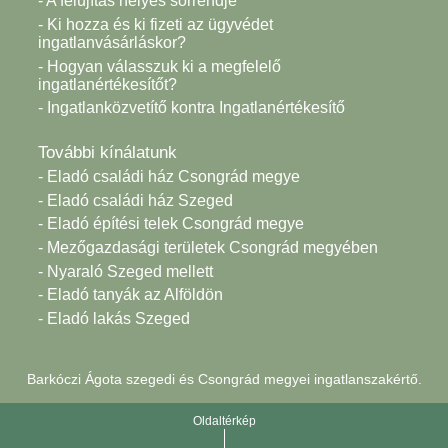
- A felújítás helyes sorrendje
- Ki hozza és ki fizeti az ügyvédet
ingatlanvásárláskor?
- Hogyan válasszuk ki a megfelelő
ingatlanértékesítőt?
- Ingatlanközvetítő kontra Ingatlanértékesítő
További kínálatunk
- Eladó családi ház Csongrád megye
- Eladó családi ház Szeged
- Eladó építési telek Csongrád megye
- Mezőgazdasági területek Csongrád megyében
- Nyaraló Szeged mellett
- Eladó tanyák az Alföldön
- Eladó lakás Szeged
Barkóczi Ágota szegedi és Csongrád megyei ingatlanszakértő.
Oldaltérkép