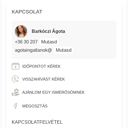
KAPCSOLAT
Barkóczi Ágota
Mutasd
+36 30 207
Mutasd
agotaingatlanok@
IDŐPONTOT KÉREK
VISSZAHÍVÁST KÉREK
AJÁNLOM EGY ISMERŐSÖMNEK
MEGOSZTÁS
KAPCSOLATFELVÉTEL