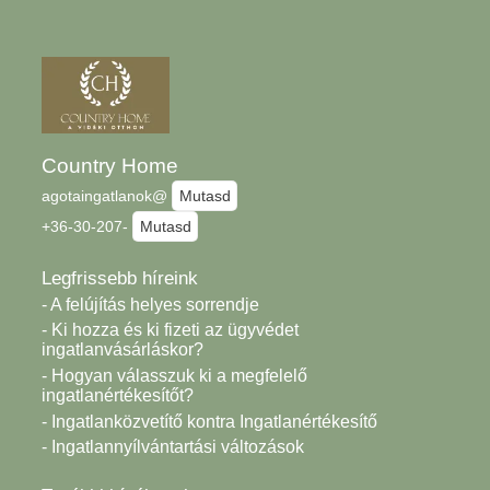
Country Home
agotaingatlanok@
Mutasd
+36-30-207-
Mutasd
Legfrissebb híreink
- A felújítás helyes sorrendje
- Ki hozza és ki fizeti az ügyvédet
ingatlanvásárláskor?
- Hogyan válasszuk ki a megfelelő
ingatlanértékesítőt?
- Ingatlanközvetítő kontra Ingatlanértékesítő
- Ingatlannyílvántartási változások