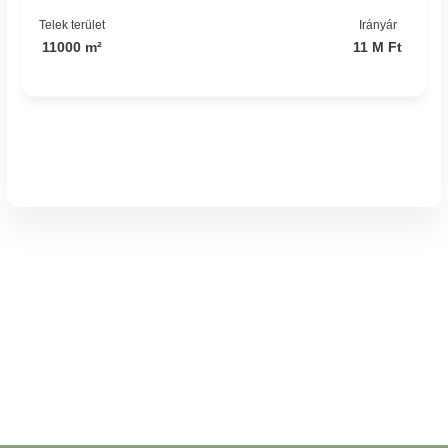
Telek terület
Irányár
11000 m²
11 M Ft