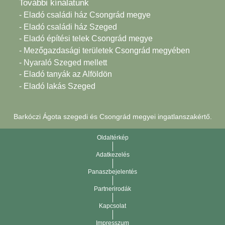
További kínálatunk
- Eladó családi ház Csongrád megye
- Eladó családi ház Szeged
- Eladó építési telek Csongrád megye
- Mezőgazdasági területek Csongrád megyében
- Nyaraló Szeged mellett
- Eladó tanyák az Alföldön
- Eladó lakás Szeged
Barkóczi Ágota szegedi és Csongrád megyei ingatlanszakértő.
Oldaltérkép
Adatkezelés
Panaszbejelentés
Partnerirodák
Kapcsolat
Impresszum