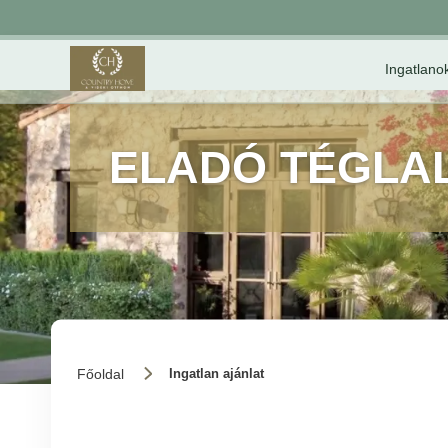
Ingatlano
ELADÓ TÉGLA
Főoldal
Ingatlan ajánlat