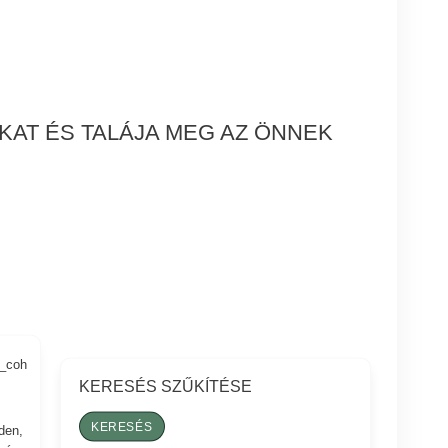
KAT ÉS TALÁJA MEG AZ ÖNNEK
6_coh
KERESÉS SZŰKÍTÉSE
den,