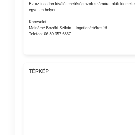
Ez az ingatlan kiváló lehetőség azok számára, akik kiemelke
egyetlen helyen.
Kapcsolat
Molnárné Bozóki Szilvia – Ingatlanértékesítő
Telefon: 06 30 357 6837
TÉRKÉP