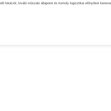
dő lokációt, kiváló műszaki állapotot és komoly logisztikai előnyöket keresn